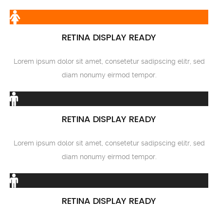
RETINA DISPLAY READY
Lorem ipsum dolor sit amet, consetetur sadipscing elitr, sed
diam nonumy eirmod tempor.
RETINA DISPLAY READY
Lorem ipsum dolor sit amet, consetetur sadipscing elitr, sed
diam nonumy eirmod tempor.
RETINA DISPLAY READY