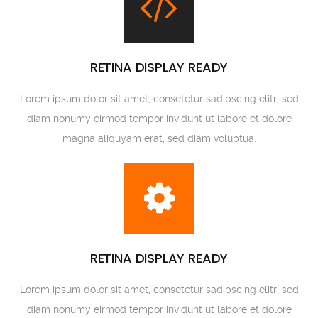
RETINA DISPLAY READY
Lorem ipsum dolor sit amet, consetetur sadipscing elitr, sed
diam nonumy eirmod tempor invidunt ut labore et dolore
magna aliquyam erat, sed diam voluptua.
RETINA DISPLAY READY
Lorem ipsum dolor sit amet, consetetur sadipscing elitr, sed
diam nonumy eirmod tempor invidunt ut labore et dolore