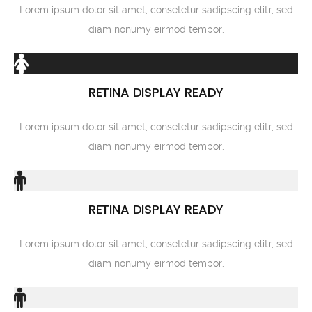
Lorem ipsum dolor sit amet, consetetur sadipscing elitr, sed
diam nonumy eirmod tempor.
RETINA DISPLAY READY
Lorem ipsum dolor sit amet, consetetur sadipscing elitr, sed
diam nonumy eirmod tempor.
RETINA DISPLAY READY
Lorem ipsum dolor sit amet, consetetur sadipscing elitr, sed
diam nonumy eirmod tempor.