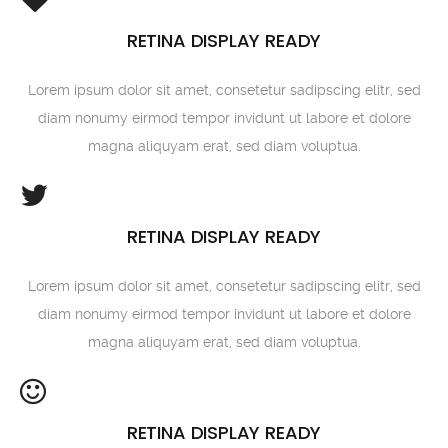
RETINA DISPLAY READY
Lorem ipsum dolor sit amet, consetetur sadipscing elitr, sed
diam nonumy eirmod tempor invidunt ut labore et dolore
magna aliquyam erat, sed diam voluptua.
RETINA DISPLAY READY
Lorem ipsum dolor sit amet, consetetur sadipscing elitr, sed
diam nonumy eirmod tempor invidunt ut labore et dolore
magna aliquyam erat, sed diam voluptua.
RETINA DISPLAY READY