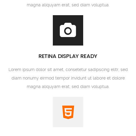
magna aliquyam erat, sed diam voluptua.
RETINA DISPLAY READY
Lorem ipsum dolor sit amet, consetetur sadipscing elitr, sed
diam nonumy eirmod tempor invidunt ut labore et dolore
magna aliquyam erat, sed diam voluptua.